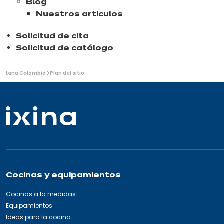
Blog
Nuestros artículos
Solicitud de cita
Solicitud de catálogo
Usted
Ixina Colombia
Plan del sitio
está
aquí:
Cocinas y equipamientos
Cocinas a la medidas
Equipamientos
Ideas para la cocina