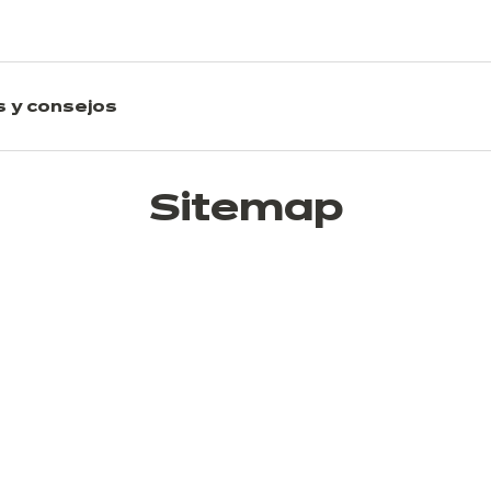
s y consejos
Sitemap