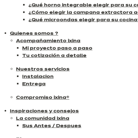
¿Qué horno integrable elegir para su c
¿Cómo elegir la campana extractora 
¿Qué microondas elegir para su cocina
Quienes somos ?
Acompañamiento ixina
Mi proyecto paso a paso
Tu cotización a detalle
Nuestros servicios
Instalacion
Entrega
Compromiso ixina®
Inspiraciones y consejos
La comunidad ixina
Sus Antes / Despues