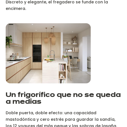
Discreto y elegante, el fregadero se funde con la
encimera.
Un frigorífico que no se queda
a medias
Doble puerta, doble efecto: una capacidad
mastodóntica y cero estrés para guardar la sandía,
los 12 yogures del más peque y las sobras de lasaña.