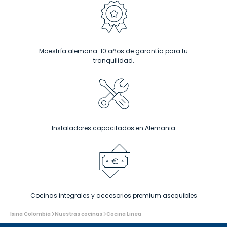
Maestría alemana: 10 años de garantía para tu
tranquilidad.
Instaladores capacitados en Alemania
Cocinas integrales y accesorios premium asequibles
Usted
Ixina Colombia
Nuestras cocinas
Cocina Linea
está