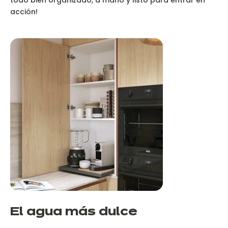
todo bien organizado, a mano y listo para entrar en
acción!
El agua más dulce