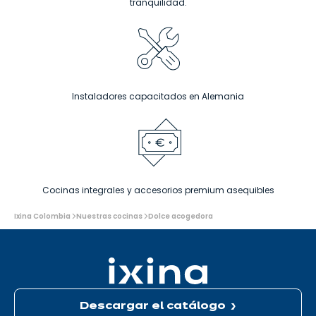
tranquilidad.
Instaladores capacitados en Alemania
Cocinas integrales y accesorios premium asequibles
Usted
Ixina Colombia
Nuestras cocinas
Dolce acogedora
está
aquí:
Descargar el catálogo