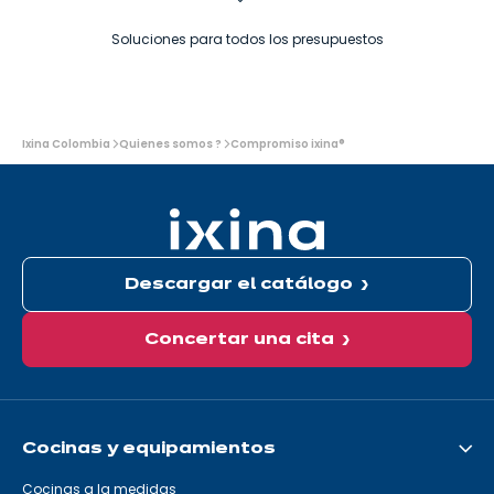
Soluciones para todos los presupuestos
Usted
Ixina Colombia
Quienes somos ?
Compromiso ixina®
está
aquí:
Descargar el catálogo
Concertar una cita
Cocinas y equipamientos
Cocinas a la medidas