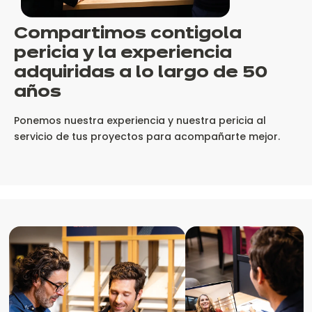
Compartimos contigo
la
pericia
y la experiencia
adquiridas a lo largo de 50
años
Ponemos nuestra experiencia y nuestra pericia al
servicio de tus proyectos para acompañarte mejor.