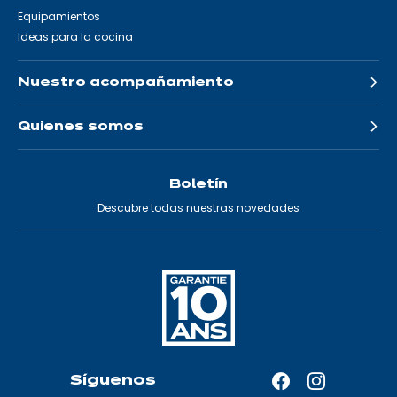
Equipamientos
Ideas para la cocina
Nuestro acompañamiento
Quienes somos
Boletín
Descubre todas nuestras novedades
Síguenos
Facebook
Instagram