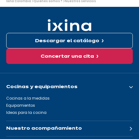
Ixina Colombia
Quienes somos ?
Nuestros servicios
está
aquí:
Descargar el catálogo
Concertar una cita
Cocinas y equipamientos
Cocinas a la medidas
Equipamientos
Ideas para la cocina
Nuestro acompañamiento