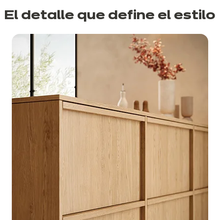
El detalle que define el estilo