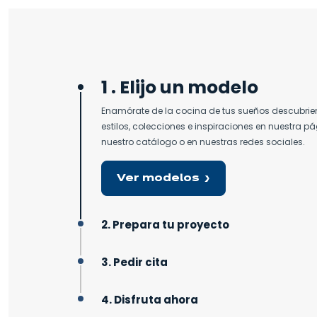
1 . Elijo un modelo
Enamórate de la cocina de tus sueños descubrien
estilos, colecciones e inspiraciones en nuestra p
nuestro catálogo o en nuestras redes sociales.
Ver modelos
2. Prepara tu proyecto
3. Pedir cita
4. Disfruta ahora