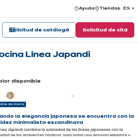
Ayuda
Tiendas
ES
,
elegir
el
idiom
Solicitud de catálogo
Solicitud de cita
ocina Linea Japandi
ás
formación
color disponible
erior
Siguiente
ble de Sierra
ando la elegancia japonesa se encuentra con la
lidez minimalista escandinava
inea Japandi combina la sobriedad de las líneas japonesas con la
idad de los ambientes nórdicos, para lograr una armonía elegante y