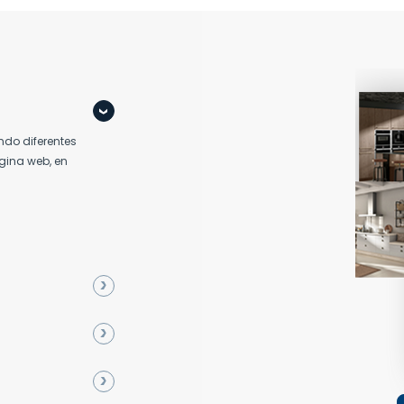
do diferentes
ágina web, en