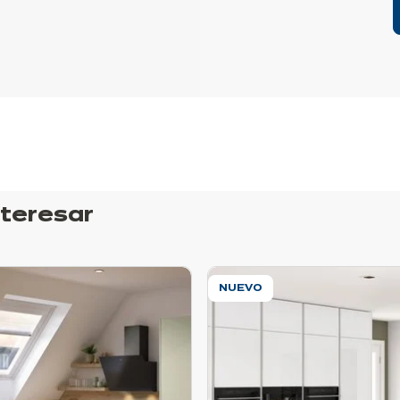
nteresar
NUEVO