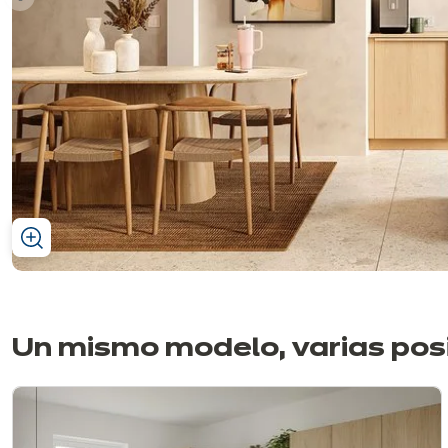
ior
Un mismo modelo, varias
pos