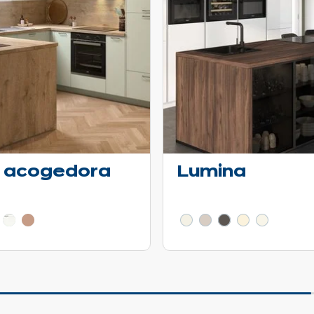
 acogedora
Lumina
ción - Mostrar los detalles del precio
Más información - Mostrar 