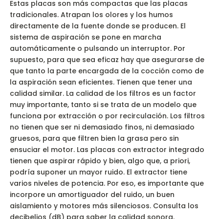
Estas placas son más compactas que las placas
tradicionales. Atrapan los olores y los humos
directamente de la fuente donde se producen. El
sistema de aspiración se pone en marcha
automáticamente o pulsando un interruptor. Por
supuesto, para que sea eficaz hay que asegurarse de
que tanto la parte encargada de la cocción como de
la aspiración sean eficientes. Tienen que tener una
calidad similar. La calidad de los filtros es un factor
muy importante, tanto si se trata de un modelo que
funciona por extracción o por recirculación. Los filtros
no tienen que ser ni demasiado finos, ni demasiado
gruesos, para que filtren bien la grasa pero sin
ensuciar el motor. Las placas con extractor integrado
tienen que aspirar rápido y bien, algo que, a priori,
podría suponer un mayor ruido. El extractor tiene
varios niveles de potencia. Por eso, es importante que
incorpore un amortiguador del ruido, un buen
aislamiento y motores más silenciosos. Consulta los
decibelios (dB) para saber la calidad sonora.