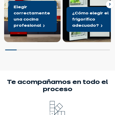
ior
Si
Elegir
correctamente
¿Cómo elegir el
una cocina
frigorífico
profesional
adecuado?
Te acompañamos
en todo el
proceso