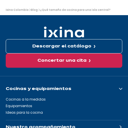
Usted
Ixina Colombia
Blog
¿Qué tamaño de cocina para una isla central?
está
aquí:
Descargar el catálogo
Concertar una cita
Cocinas y equipamientos
Cocinas a la medidas
Equipamientos
Ideas para la cocina
Nuestro acompañamiento